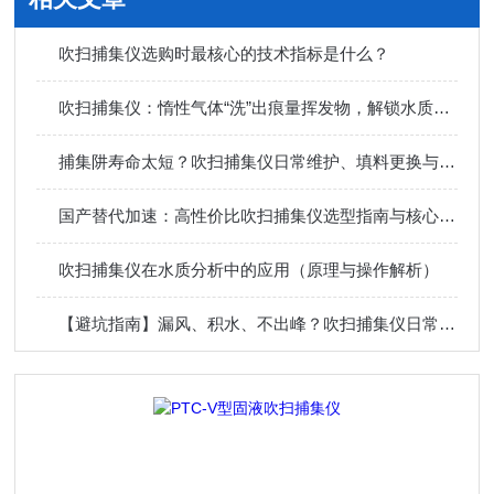
吹扫捕集仪选购时最核心的技术指标是什么？
吹扫捕集仪：惰性气体“洗”出痕量挥发物，解锁水质VOCs检测的金标准
捕集阱寿命太短？吹扫捕集仪日常维护、填料更换与漏气检查的实战手册
国产替代加速：高性价比吹扫捕集仪选型指南与核心指标对比
吹扫捕集仪在水质分析中的应用（原理与操作解析）
【避坑指南】漏风、积水、不出峰？吹扫捕集仪日常维护中最易忽视的3个耗材