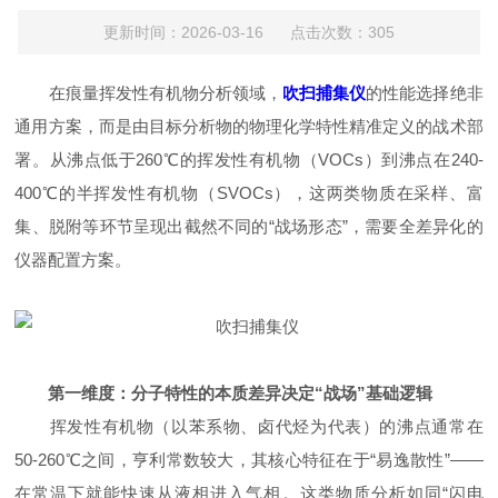
更新时间：2026-03-16 点击次数：305
在痕量挥发性有机物分析领域，
吹扫捕集仪
的性能选择绝非
通用方案，而是由目标分析物的物理化学特性精准定义的战术部
署。从沸点低于260℃的挥发性有机物（VOCs）到沸点在240-
400℃的半挥发性有机物（SVOCs），这两类物质在采样、富
集、脱附等环节呈现出截然不同的“战场形态”，需要全差异化的
仪器配置方案。
第一维度：分子特性的本质差异决定“战场”基础逻辑
挥发性有机物（以苯系物、卤代烃为代表）的沸点通常在
50-260℃之间，亨利常数较大，其核心特征在于“易逸散性”——
在常温下就能快速从液相进入气相。这类物质分析如同“闪电