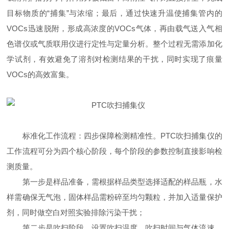
目标物质的“捕集”与浓缩；最后，通过快速升温使捕集管内的
VOCs迅速脱附，形成高浓度的VOCs气体，再由载气送入气相
色谱仪或气质联用仪进行定性与定量分析。整个过程无需添加化
学试剂，有效避免了溶剂对检测结果的干扰，同时实现了痕量
VOCs的高效富集。​
标准化工作流程：四步保障检测精准性。PTC吹扫捕集仪的
工作流程可分为四个核心阶段，每个阶段的参数控制直接影响检
测质量。​
第一步是样品准备，需根据样品类型选择适配的样品瓶，水
样需确保无气泡，固体样品需粉碎至均匀颗粒，并加入适量保护
剂，同时做空白对照实验排除污染干扰；​
第二步是吹扫阶段，设置吹扫温度、吹扫时间与气体流速，