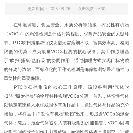
更新时间：2025-08-26 点击次数：630
在环境监测、食品安全、水质分析等领域，挥发性有机物
（VOCs）的精准检测是评估污染程度、保障产品安全的关键环
节。PTC吹扫捕集浓缩仪凭借无需溶剂萃取、富集效率高、检测
限低的优势，成为痕量VOCs检测的核心设备。其工作原理基
于“吹扫-捕集-热解吸”的协同作用，通过物理方式实现目标物质
的分离与浓缩，而标准化的工作流程则是确保检测结果准确性与
重复性的重要保障。​
PTC吹扫捕集仪的核心工作原理。该设备利用“气体吹
扫”与“吸附捕集”的物理特性实现VOCs分离。首先，将惰性气体
以稳定流速通入水样或固体基质样品中，通过气体与样品的充分
接触，将样品中挥发性有机物“吹扫”出来，形成含VOCs的混合
气体；随后，混合气体被引入装有吸附剂的捕集管，VOCs因与
吸附剂间的分子间作用力被截留，而惰性气体则直接排空，完成