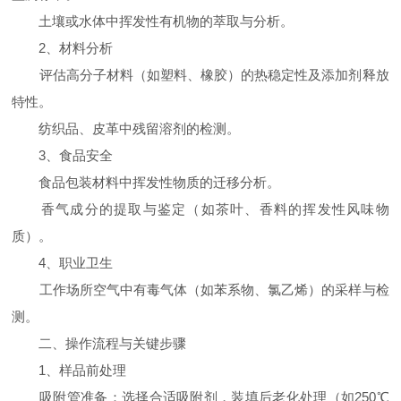
土壤或水体中挥发性有机物的萃取与分析。
2、材料分析
评估高分子材料（如塑料、橡胶）的热稳定性及添加剂释放
特性。
纺织品、皮革中残留溶剂的检测。
3、食品安全
食品包装材料中挥发性物质的迁移分析。
香气成分的提取与鉴定（如茶叶、香料的挥发性风味物
质）。
4、职业卫生
工作场所空气中有毒气体（如苯系物、氯乙烯）的采样与检
测。
二、操作流程与关键步骤
1、样品前处理
吸附管准备：选择合适吸附剂，装填后老化处理（如250℃