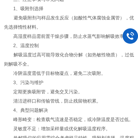
1、吸附剂选择
避免吸附剂与样品发生反应（如酸性气体腐蚀金属管），优
先选择惰性材料。
高湿度样品需前置干燥步骤，防止水蒸气影响解吸效率。
2、温度控制
解吸温度过高可能导致化合物分解（如热敏性物质），过低
则解吸不全。
冷阱温度需低于目标物凝点，避免二次吸附。
3、污染与维护
定期更换吸附管，避免交叉污染。
清洁进样口和传输管线，防止残留物积累。
4、典型问题解决
峰形畸变：检查载气流速是否稳定，或冷阱温度是否过低。
灵敏度不足：增加采样量或优化解吸温度程序。
热解吸仪的应用需综合考虑样品特性、吸附剂选择、温度程