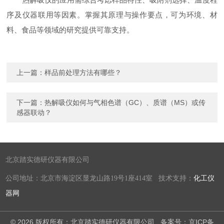
序及仪器联用等因素。掌握其原理与操作要点，可为环境、材
料、食品等领域的研究提供可靠支持。
上一篇：
样品前处理方法有哪些？
下一篇：
热解吸仪如何与气相色谱（GC）、质谱（MS）或传
感器联动？
北京踏实德研仪器有限公司
公司地址：北京市海淀区显龙山路19号1座414室 技术支持：
化工仪
器网
© 2026 版权所有：北京踏实德研仪器有限公司
备案号：京ICP备