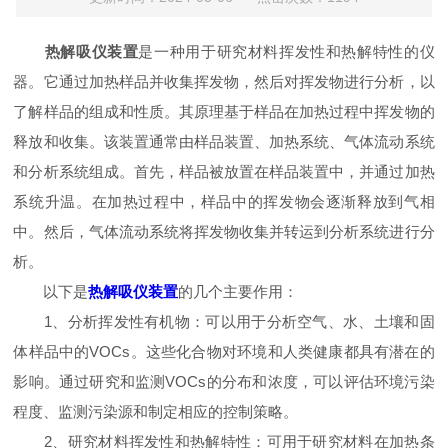
热解吸仪装置
是一种用于研究材料挥发性和热解特性的仪
器。它通过加热样品并收集挥发物，然后对挥发物进行分析，以
了解样品的组成和性质。其原理基于样品在加热过程中挥发物的
释放和收集。该装置通常由样品装置、加热系统、气体流动系统
和分析系统组成。首先，样品被放置在样品装置中，并通过加热
系统升温。在加热过程中，样品中的挥发物会逐渐释放到气相
中。然后，气体流动系统将挥发物收集并转运到分析系统进行分
析。
以下是
热解吸仪装置
的几个主要作用：
1、分析挥发性有机物：可以用于分析空气、水、土壤和固
体样品中的VOCs。这些化合物对环境和人类健康都具有潜在的
影响。通过研究和监测VOCs的分布和浓度，可以评估环境污染
程度、监测污染源和制定相应的控制策略。
2、研究材料挥发性和热解特性：可用于研究材料在加热条