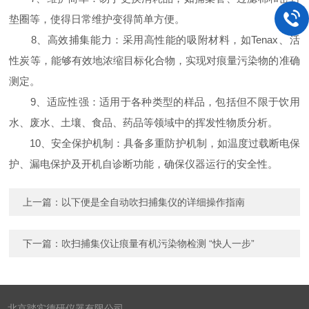
垫圈等，使得日常维护变得简单方便。
8、高效捕集能力：采用高性能的吸附材料，如Tenax、活
性炭等，能够有效地浓缩目标化合物，实现对痕量污染物的准确
测定。
9、适应性强：适用于各种类型的样品，包括但不限于饮用
水、废水、土壤、食品、药品等领域中的挥发性物质分析。
10、安全保护机制：具备多重防护机制，如温度过载断电保
护、漏电保护及开机自诊断功能，确保仪器运行的安全性。
上一篇：
以下便是全自动吹扫捕集仪的详细操作指南
下一篇：
吹扫捕集仪让痕量有机污染物检测 “快人一步”
北京踏实德研仪器有限公司