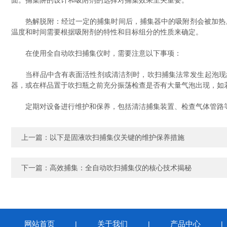
面。捕集阱的设计和吸附剂的选择对捕集效果至关重要。
热解脱附：经过一定的捕集时间后，捕集器中的吸附剂会被加热。通
温度和时间需要根据吸附剂的特性和目标组分的性质来确定。
在使用全自动吹扫捕集仪时，需要注意以下事项：
当样品中含有表面活性剂或清洁剂时，吹扫捕集法常发生起泡现象
器，或在样品置于吹扫瓶之前充分振荡检查是否有大量气泡出现，如
定期对设备进行维护和保养，包括清洁捕集装置、检查气体管路等
上一篇：
以下是固液吹扫捕集仪关键的维护保养措施
下一篇：
高效捕集：全自动吹扫捕集仪的核心技术揭秘
网站首页
关于我们
产品中心
|
|