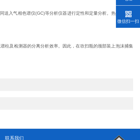
送入气相色谱仪(GC)等分析仪器进行定性和定量分析。热解脱附的
微信扫一扫
谱柱及检测器的分离分析效率。因此，在吹扫瓶的颈部装上泡沫捕集
联系我们