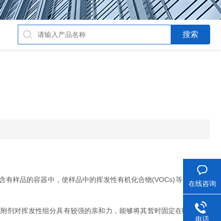
样品的容器中，使样品中的挥发性有机化合物(VOCs)等目标组分
在线咨询
附剂对挥发性组分具有较强的亲和力，能够将其暂时固定在吸附剂表
电话