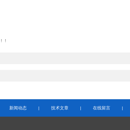
！！
新闻动态
技术文章
在线留言
|
|
|
|