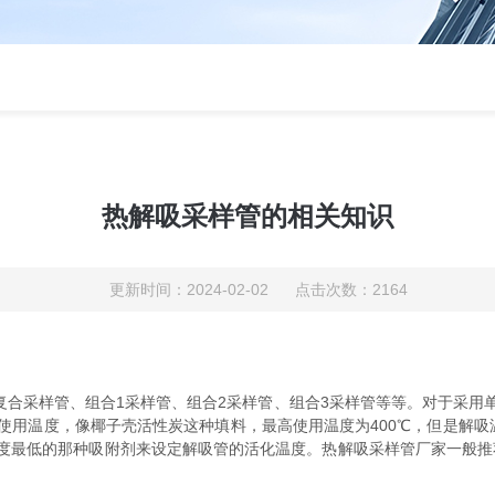
热解吸采样管的相关知识
更新时间：2024-02-02 点击次数：2164
T-C复合采样管、组合1采样管、组合2采样管、组合3采样管等等。对于采
使用温度，像椰子壳活性炭这种填料，最高使用温度为400℃，但是解吸
低的那种吸附剂来设定解吸管的活化温度。热解吸采样管厂家一般推荐：T