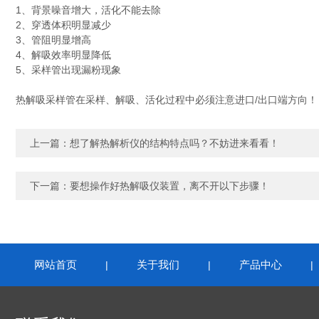
1、背景噪音增大，活化不能去除
2、穿透体积明显减少
3、管阻明显增高
4、解吸效率明显降低
5、采样管出现漏粉现象
热解吸采样管在采样、解吸、活化过程中必须注意进口/出口端方向！
上一篇：
想了解热解析仪的结构特点吗？不妨进来看看！
下一篇：
要想操作好热解吸仪装置，离不开以下步骤！
网站首页
关于我们
产品中心
|
|