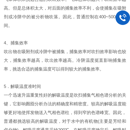
高。但是总体积太大，对后面的捕集效率不利，会使捕集在吸附
剂或冷阱中的被分析物吹落。因此，普通控制在400~500mL之
间。
4、捕集效率
吹出物在吸附剂或冷阱中被捕集，捕集效率对吹扫效率影响也较
大，捕集效率越高，吹出效率越高。冷阱温度挺直影响捕集效
率，挑选合适的捕集温度可以得到较大的捕集效率。
5．解吸温度准时间
一个迅速升温重复性好的解吸温度是吹扫捕集气相色谱分析的关
键，它影响囫囵分析办法的精确度和精密度。较高的解吸温度能
够更好地使挥发物送入气相色谱柱，得到窄的色谱峰宽。因此，
普通都挑选较高的解吸温度，对于水中的有机物(主要是芳经和
卤化物)，解吸温度通常采纳200℃。在解吸温度确定后，解吸时