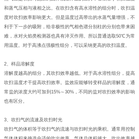
和蒸气压相与液相之比。在吹扫含有高水溶性的组分时，吹扫温
度对吹扫效率影响更大。但是温度过高带出的水蒸气量增强，不
利于下一步的吸附，给非极性的气相色谱分别柱的分别也带来困
难，水对火焰类检测器也具有淬灭作用。所以普通选取50℃为常
用温度。对于高沸点强极性组分，可以采纳更高的吹扫温度。
2、样品溶解度
溶解度越高的组分，其吹扫效率越低。对于高水溶性组分，提高
吹扫温度才干提高吹扫效率。盐效应能够转变样品的溶解度，通
常盐的浓度大约可加到15%～30%，不同的盐对吹扫效率的影响
也有区分。
3、吹扫气的流速及吹扫时光
吹扫气的体积等于吹扫气的流速与吹扫时光的乘积。通常用控制
气体体积来挑选合适的吹出效率。气体总体积越大，吹出效率越