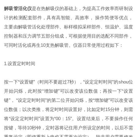
解吸管活化仪
是在热解吸仪的基础上，为提高工作效率而研制设
计的检测配套部件，具有高智能、高效率， 操作简便等优点，
主要由解吸管活化处理部件、标样模拟采样部件、恒温炉、温度
控制器和压力调节五部分组成，可根据使用目的选配不同部件，
可同时活化或再生10支热解吸管。仪器日常使用过程如下：
1.设置定时时间
按一下“设置键”（时间不要超过7秒），“设定定时时间”的shou位
开始闪烁，此时按“增加键”可以改变该位数值；再按一下“设置
键”， “设定定时时间”的第二位开始闪烁，按“增加键”可以改变该
位数值；以次类推，将定时时间设置好，比如定时15分钟，则需
将“设定定时时间”设置为“00：15”。设置结束后，不要操作任何
按键，等待10秒钟，定时器将记住用户所设定的时间，以后不需
重复设定（即使重新上电也不需再次设定），除非用户需要修改