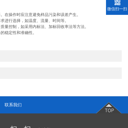
微信扫一扫
。在操作时应注意避免样品污染和误差产生。
求进行选择，如温度、流量、时间等。
质量控制，如采用内标法、加标回收率法等方法。
的稳定性和准确性。
联系我们