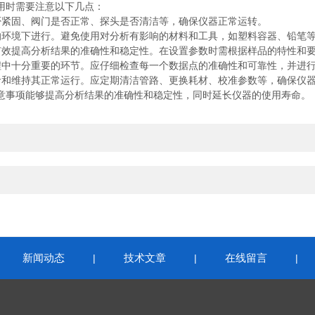
用时需要注意以下几点：
紧固、阀门是否正常、探头是否清洁等，确保仪器正常运转。
环境下进行。避免使用对分析有影响的材料和工具，如塑料容器、铅笔等
效提高分析结果的准确性和稳定性。在设置参数时需根据样品的特性和要
中十分重要的环节。应仔细检查每一个数据点的准确性和可靠性，并进行
和维持其正常运行。应定期清洁管路、更换耗材、校准参数等，确保仪器
事项能够提高分析结果的准确性和稳定性，同时延长仪器的使用寿命。
新闻动态
技术文章
在线留言
|
|
|
|