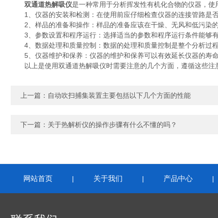
双通道热解吸仪
是一种常用于分析挥发性有机化合物的仪器，使
1、仪器的安装和检测：在使用前应仔细检查仪器的连接管路是否
2、样品的准备和操作：样品的准备应该在干燥、无风和低污染的
3、参数设置和程序运行：选择适当的参数和程序运行条件能够有
4、数据处理和质量控制：数据的处理和质量控制是整个分析过程
5、仪器维护和保养：仪器的维护和保养可以有效延长仪器的寿命
以上是使用双通道热解吸仪时需要注意的几个方面，遵循这些注意
上一篇：
自动吹扫捕集装置主要包括以下几个方面的性能
下一篇：
关于热解析仪的操作步骤有什么不懂的吗？
网站首页
关于我们
产品中心
|
|