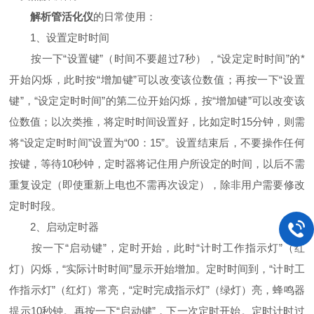
解析管活化仪
的日常使用：
1、设置定时时间
按一下“设置键”（时间不要超过7秒），“设定定时时间”的*
开始闪烁，此时按“增加键”可以改变该位数值；再按一下“设置
键”，“设定定时时间”的第二位开始闪烁，按“增加键”可以改变该
位数值；以次类推，将定时时间设置好，比如定时15分钟，则需
将“设定定时时间”设置为“00：15”。设置结束后，不要操作任何
按键，等待10秒钟，定时器将记住用户所设定的时间，以后不需
重复设定（即使重新上电也不需再次设定），除非用户需要修改
定时时段。
2、启动定时器
按一下“启动键”，定时开始，此时“计时工作指示灯”（红
灯）闪烁，“实际计时时间”显示开始增加。定时时间到，“计时工
作指示灯”（红灯）常亮，“定时完成指示灯”（绿灯）亮，蜂鸣器
提示10秒钟。再按一下“启动键”，下一次定时开始。定时计时过