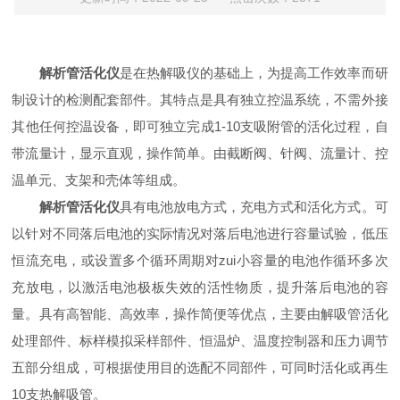
解析管活化仪
是在热解吸仪的基础上，为提高工作效率而研
制设计的检测配套部件。其特点是具有独立控温系统，不需外接
其他任何控温设备，即可独立完成1-10支吸附管的活化过程，自
带流量计，显示直观，操作简单。由截断阀、针阀、流量计、控
温单元、支架和壳体等组成。
解析管活化仪
具有电池放电方式，充电方式和活化方式。可
以针对不同落后电池的实际情况对落后电池进行容量试验，低压
恒流充电，或设置多个循环周期对zui小容量的电池作循环多次
充放电，以激活电池极板失效的活性物质，提升落后电池的容
量。具有高智能、高效率，操作简便等优点，主要由解吸管活化
处理部件、标样模拟采样部件、恒温炉、温度控制器和压力调节
五部分组成，可根据使用目的选配不同部件，可同时活化或再生
10支热解吸管。