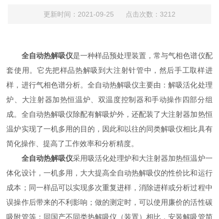
更新时间：2021-09-25 点击次数：3212
全自动热解吸仪
是一种样品预处理装置，常与气相色谱仪配
套使用。它先把样品热解吸到大注射针管中，然后手工取样进
样，进行气相色谱分析。全自动热解吸仪主要由：解吸活化处理
炉、大注射器加热恒温炉、双温度控制器和手动操作四部分组
成。全自动热解吸仪除配有解吸炉外，还配装了大注射器加热恒
温炉实现了一机多用的目的，因此和以往的同类解吸仪相比具有
简化操作、提高了工作效率和分析精度。
全自动热解吸仪
采用吸活化处理炉和大注射器加热恒温炉一
体化设计，一机多用，大大提高全自动热解吸仪的性价比和运行
成本；同一样品可以实现多次重复进样，消除进样或分析过程中
误操作后带来的不利影响；做的测定时，可以使用廉价的活性碳
吸附管等；同国产不同类热解吸仪（装置）相比，安装解吸管简