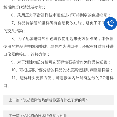
析后的反吹清洗等功能；
6、采用压力平衡进样技术顶空进样可得到窄的色谱峰形；
7、样品传输管和进样阀有自动反吹功能，避免了不同样品
的交叉污染；
8、为了配套进口气相色谱仪使用起来更方便准确，本仪器
使用的样品进样阀和关键元器件均为进口件，还配有针对各种进
口仪器的接口，连接方便；
9、对于活性物质分析可选配弹性石英管作为样品传送管；
10、可根据客户要分析的样品的浓度高低随时调整进样量；
11、进样针头更换方便，可连接国内外所有型号的GC进样
口。
上一篇：
说起吸附管热解析你还有什么了解的呢？
下一篇：
热脱附的技术特点竟是如此