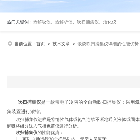
热门关键词：
热解吸仪、热解析仪、吹扫捕集仪、活化仪
当前位置：
首页
>
技术文章
>
谈谈吹扫捕集仪详细的性能优势
吹扫捕集仪
是一款带电子冷阱的全自动吹扫捕集仪：采用氦
集装置进行浓缩。
吹扫捕集仪进样是将惰性气体或氮气连续不断地通入液体或固体样
解吸将组分送入气相色谱仪进行分析。
吹扫捕集仪
的性能优势：
1、可以自动运行30个样品以内，无需人员值守;