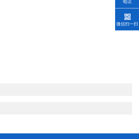
电话
微信扫一扫