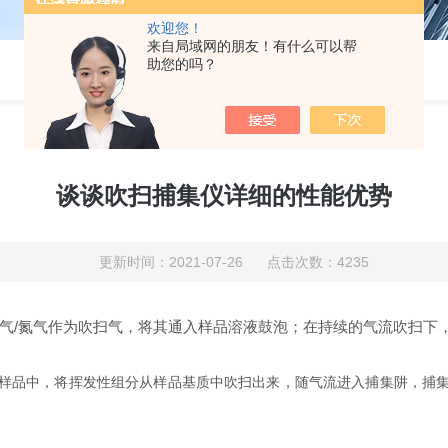
欢迎您！
来自局域网的朋友！有什么可以帮
助您的吗？
谈谈吹扫捕集仪详细的性能优势
更新时间：2021-07-26 点击次数：4235
气/氮气作为吹扫气，将其通入样品溶液鼓泡；在持续的气流吹扫下
品中，将挥发性组分从样品基质中吹扫出来，随气流进入捕集阱，捕集