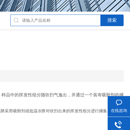
，样品中的挥发性组分随吹扫气逸出，并通过一个装有吸附剂的捕
在线咨询
阱采用吸附剂或低温冷阱对吹扫出来的挥发性组分进行捕集，再经热