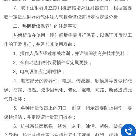
7、取下注射器并立刻用橡胶帽堵死注射器进口，根据需要
取一定量注射器内气体注入气相色谱仪进行定性定量分析
二、
热解析仪
保养时的注意事项
热解析仪在使用一段时间后需要进行保养，以保证其后期工
作的正常进行，并延长其使用寿命：
1、操作人员应经过相关培训，并详细阅读有关技术资料；
2、全自动热解析仪易损件应定期更换；
3、电气设备应定期维护；
4、电控部分的原器件、电源、传感器、触摸屏等要做好绝
缘、防鼠、控温。减少因氧化、老化、漏电、短路、断路造成元
气件损坏；
5、各种计量仪器上的刀口、刻度、指示器要防止损伤，要
保持清洁，并定期请计量部门校准；
6、机械系统因磨损、锈蚀、灰尘、油污、断裂、破损、落
入异物、松动或操作不当造成仪器出现死机、打滑、振动、运转