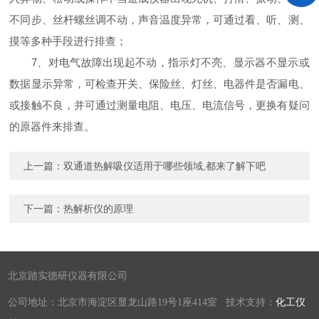
不同步、丝杆螺丝调不动，声音温度异常，可通过看、听、测、
摸等多种手段进行排查；
7、对电气故障出现起不动，指示灯不亮、显示器不显示或
数据显示异常，可检查开关、保险丝、灯丝、电器件是否漏电、
或接触不良，并可通过测量电阻、电压、电流信号，更换有疑问
的原器件来排查。
上一篇：
双通道热解吸仪适用于哪些领域,都来了解下吧
下一篇：
热解析仪的原理
北京踏实德研仪器有限公司
公司地址：北京市海淀区显龙山路19号1座414室 技术支持：
化工仪