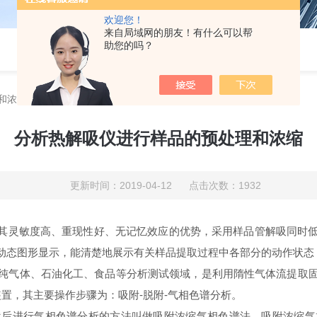
欢迎您！
来自局域网的朋友！有什么可以帮
助您的吗？
和浓缩
分析热解吸仪进行样品的预处理和浓缩
更新时间：2019-04-12 点击次数：1932
其灵敏度高、重现性好、无记忆效应的优势，采用样品管解吸同时
动态图形显示，能清楚地展示有关样品提取过程中各部分的动作状态
纯气体、石油化工、食品等分析测试领域，是利用隋性气体流提取
装置，其主要操作步骤为：吸附-脱附-气相色谱分析。
进行气相色谱分析的方法叫做吸附浓缩气相色谱法，吸附浓缩气