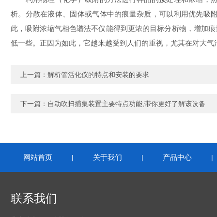
析。分散在液体、固体或气体中的痕量杂质，可以利用优先吸
此，吸附浓缩气相色谱法不仅能得到更浓的目标分析物，增加痕
低一些。正因为如此，它越来越受到人们的重视，尤其在对大气
上一篇：
解析管活化仪的特点和安装的要求
下一篇：
自动吹扫捕集装置主要特点功能,带你更好了解该设备
网站首页
关于我们
产品中心
|
|
联系我们