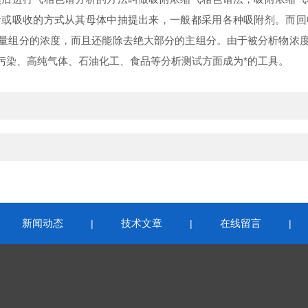
附或吸收的方式从其母体中抽提出来，一般都采用各种吸附剂。而回
量组分的浓度，而且还能除去绝大部分的主组分。由于被分析物浓
污染、高纯气体、石油化工、食品等分析测试方面成为*的工具。
新闻动态
技术文章
在线留言
|
|
|
|