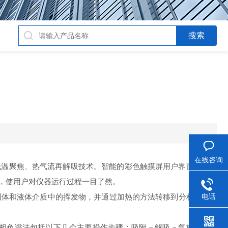
在线咨询
低温聚焦、热气流再解吸技术。智能的彩色触摸屏用户界面，能方
，使用户对仪器运行过程一目了然。
电话
固体和液体介质中的挥发物，并通过加热的方法转移到分析系统，
相色谱法包括以下几个主要操作步骤：吸附－解吸－气相色谱分